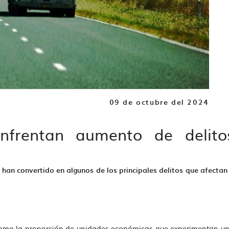
09 de octubre del 2024
nfrentan aumento de delito
e han convertido en algunos de los principales delitos que afectan
a como la proporción de unidades económicas que experimentan u