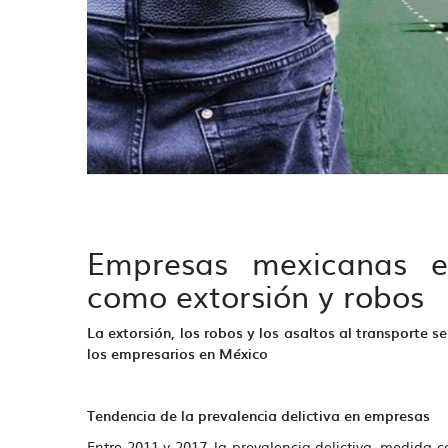
Empresas mexicanas e
como extorsión y robos
La extorsión, los robos y los asaltos al transporte s
los empresarios en México
Tendencia de la prevalencia delictiva en empresas
Entre 2011 y 2017, la prevalencia delictiva, medid