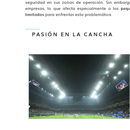
seguridad en sus zonas de operación. Sin embar
Sep 30, 2025
MILAN
empresas, lo que afecta especialmente a las
peq
limitados
para enfrentar esta problemática.
PASIÓN EN LA CANCHA