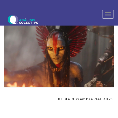
Toggl
naviga
01 de diciembre del 2025