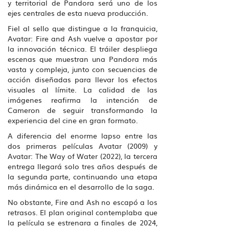
y territorial de Pandora será uno de los
ejes centrales de esta nueva producción.
Fiel al sello que distingue a la franquicia,
Avatar: Fire and Ash vuelve a apostar por
la innovación técnica. El tráiler despliega
escenas que muestran una Pandora más
vasta y compleja, junto con secuencias de
acción diseñadas para llevar los efectos
visuales al límite. La calidad de las
imágenes reafirma la intención de
Cameron de seguir transformando la
experiencia del cine en gran formato.
A diferencia del enorme lapso entre las
dos primeras películas Avatar (2009) y
Avatar: The Way of Water (2022), la tercera
entrega llegará solo tres años después de
la segunda parte, continuando una etapa
más dinámica en el desarrollo de la saga.
No obstante, Fire and Ash no escapó a los
retrasos. El plan original contemplaba que
la película se estrenara a finales de 2024,