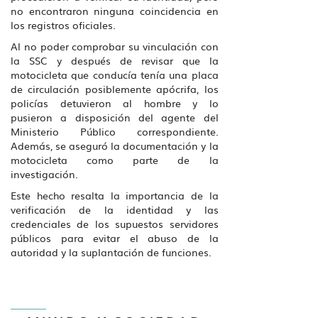
no encontraron ninguna coincidencia en
los registros oficiales.
Al no poder comprobar su vinculación con
la SSC y después de revisar que la
motocicleta que conducía tenía una placa
de circulación posiblemente apócrifa, los
policías detuvieron al hombre y lo
pusieron a disposición del agente del
Ministerio Público correspondiente.
Además, se aseguró la documentación y la
TV AZTECA SALDA ADEUDO FISCAL;
motocicleta como parte de la
GOBIERNO GARANTIZA CONTINUIDAD EN
investigación.
PAGOS DE GRUPO ELEKTRA
Mar 04, 2026
Este hecho resalta la importancia de la
verificación de la identidad y las
credenciales de los supuestos servidores
públicos para evitar el abuso de la
autoridad y la suplantación de funciones.