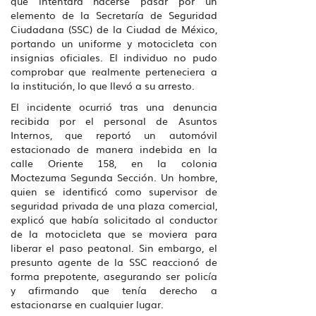
que intentara hacerse pasar por un
elemento de la Secretaría de Seguridad
Ciudadana (SSC) de la Ciudad de México,
portando un uniforme y motocicleta con
insignias oficiales. El individuo no pudo
comprobar que realmente perteneciera a
la institución, lo que llevó a su arresto.
El incidente ocurrió tras una denuncia
recibida por el personal de Asuntos
Internos, que reportó un automóvil
estacionado de manera indebida en la
calle Oriente 158, en la colonia
Moctezuma Segunda Sección. Un hombre,
quien se identificó como supervisor de
seguridad privada de una plaza comercial,
explicó que había solicitado al conductor
de la motocicleta que se moviera para
liberar el paso peatonal. Sin embargo, el
presunto agente de la SSC reaccionó de
forma prepotente, asegurando ser policía
y afirmando que tenía derecho a
estacionarse en cualquier lugar.