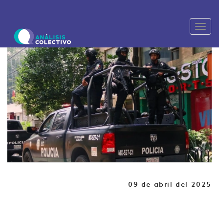
Toggl
naviga
09 de abril del 2025